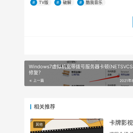
TV版
破解
酷我音乐
Windows7虚拟机宽带拨号服务器卡顿(NETSVCS
修复？
上一篇
2021年
相关推荐
卡牌影视
其他