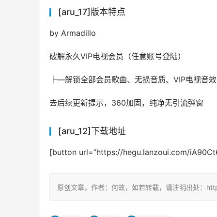
[aru_17]版本特点
by Armadillo
破解永久VIP电视会员（任意账号登陆）
├—解锁全部会员歌曲、无损音质、VIP电视音效
去后续更新提示，360加固，纯净无引流弹窗
[aru_12]下载地址
[button url=”https://hegu.lanzoui.com/iA9
原创文章，作者：何故，如若转载，请注明出处：https://ww