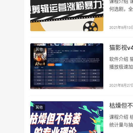
课程介绍 
何选剧，全
解决账号问
2021年9月13
猫影视v4
其他
软件介绍 
播放极速加
视荒。 软件
2021年8月27
枯燥但不
其他
课程介绍 
统计量与抽
培养学员基