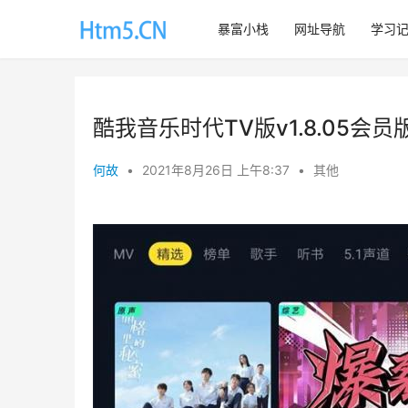
暴富小栈
网址导航
学习
酷我音乐时代TV版v1.8.05会员
何故
•
2021年8月26日 上午8:37
•
其他