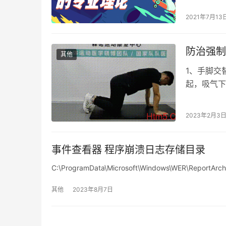
2021年7月13
防治强制
其他
1、手脚交
起，吸气下
胸驼背，呼
2023年2月3
事件查看器 程序崩溃日志存储目录
C:\ProgramData\Microsoft\Windows\WER\
其他
2023年8月7日