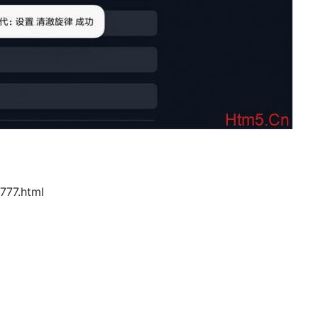
777.html