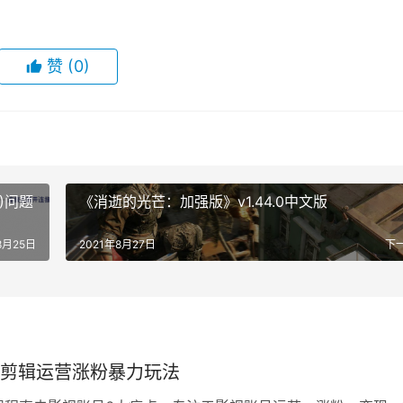
赞
(0)
)问题
《消逝的光芒：加强版》v1.44.0中文版
8月25日
2021年8月27日
下
剪辑运营涨粉暴力玩法