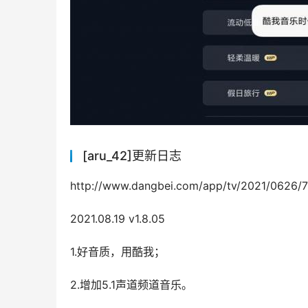
[aru_42]更新日志
http://www.dangbei.com/app/tv/2021/0626/7
2021.08.19 v1.8.05
1.好音质，用酷我；
2.增加5.1声道频道音乐。