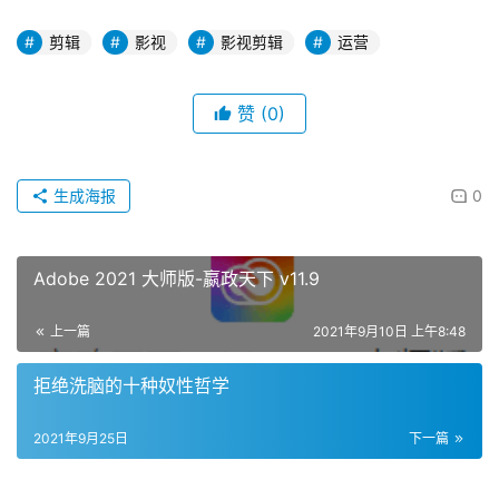
剪辑
影视
影视剪辑
运营
赞
(0)
生成海报
0
Adobe 2021 大师版-嬴政天下 v11.9
上一篇
2021年9月10日 上午8:48
拒绝洗脑的十种奴性哲学
2021年9月25日
下一篇