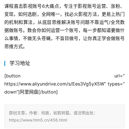
课程直击影视账号6大痛点，专注于影视账号运营、涨粉、
变现，如何选剧，全网唯一，找必火影视方法，更易上热门
的机制和算法，从底层思维解决账号问题不靠运气/全凭数
据做账号。数会你如何运营一个账号，每一步都知道要做什
么事情，不做无头苍蝇，不盲目做号，让你真正学会做账号
思维方式。
学习地址
[button url=”
https://www.aliyundrive.com/s/Ees3Vg5yX5W” types=”
down”]阿里网盘[/button]
原创文章，作者：何故，如若转载，请注明出处：
https://www.htm5.cn/456.html