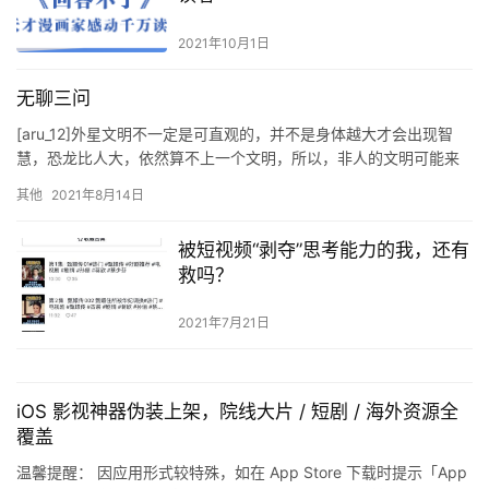
2021年10月1日
无聊三问
[aru_12]外星文明不一定是可直观的，并不是身体越大才会出现智
慧，恐龙比人大，依然算不上一个文明，所以，非人的文明可能来
自微观世界。 [aru_24]如果人类去地外殖民，需要通…
其他
2021年8月14日
被短视频“剥夺”思考能力的我，还有
救吗？
2021年7月21日
iOS 影视神器伪装上架，院线大片 / 短剧 / 海外资源全
覆盖
温馨提醒： 因应用形式较特殊，如在 App Store 下载时提示「App