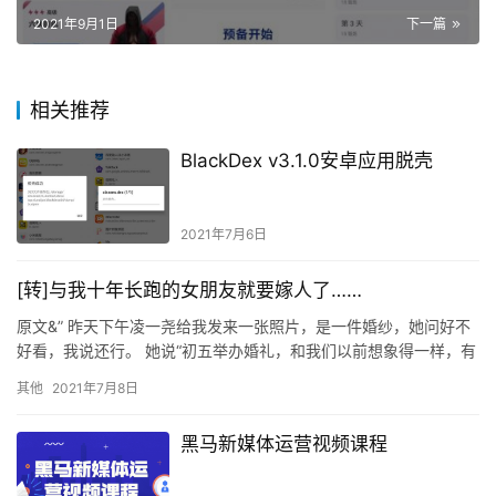
2021年9月1日
下一篇
相关推荐
BlackDex v3.1.0安卓应用脱壳
2021年7月6日
[转]与我十年长跑的女朋友就要嫁人了……
原文&” 昨天下午凌一尧给我发来一张照片，是一件婚纱，她问好不
好看，我说还行。 她说“初五举办婚礼，和我们以前想象得一样，有
鲜花拱门，有红地毯，有白婚纱黑礼服，…
其他
2021年7月8日
黑马新媒体运营视频课程