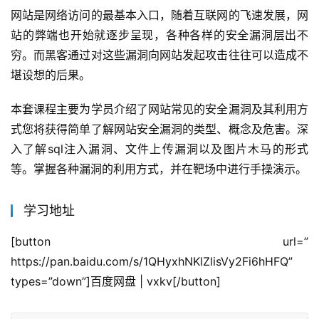
网站是网络访问的最基本入口，随着互联网的飞速发展，网
站的弊端也开始就逐步呈现，各种各样的安全漏洞层出不
穷。而黑客通过对这些漏洞向网站发起攻击往往可以造成不
堪设想的后果。
本套课程主要为学员介绍了网站常见的安全漏洞及其利用方
式您将获得简单了解网站安全漏洞的类型、概念及危害。深
入了解sql注入漏洞、文件上传漏洞以及图片木马的形式
等。掌握各种漏洞的利用方式，并在靶场中进行手操演示。
学习地址
[button url=”
https://pan.baidu.com/s/1QHyxhNKlZlisVy2Fi6hHFQ” 
types=”down”]百度网盘 | vxkv[/button]