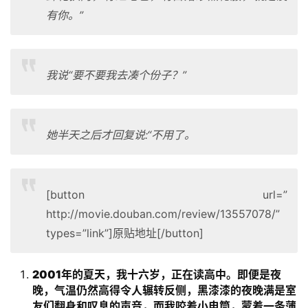
有你。”
我说“要不要我去凑个份子？”
她半天之后才回复说:“不用了。
[button url=”
http://movie.douban.com/review/13557078/”
types=”link”]原贴地址[/button]
2001年的夏天，我十六岁，正在读高中。即便是夜
晚，气温仍然高得令人辗转反侧，黑漆漆的夜晚满是室
友们翻身和叹息的声音，而我咬着小电筒，蒙着一条薄