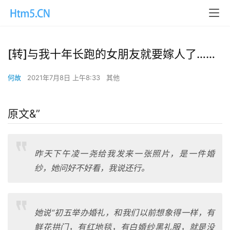
[转]与我十年长跑的女朋友就要嫁人了……
何故
2021年7月8日 上午8:33
其他
原文&”
昨天下午凌一尧给我发来一张照片，是一件婚
纱，她问好不好看，我说还行。
她说“初五举办婚礼，和我们以前想象得一样，有
鲜花拱门，有红地毯，有白婚纱黑礼服，就是没