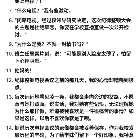
要上电视了！”
“什么电视？”我有些激动。
“闭路电视。经过校领导研究决定，这次纪律整顿大会
的主题是杜绝早恋，你要在学校直播室做一次公开检
讨。”
“为什么是我？不就一封情书吗？”
班主任思索片刻，说：“可能是别人脸皮太薄了，怕留
下心理阴影。”
他妈的！
纪律整顿电视会议之前的那几天，我的心情却糟糕到极
点。
每次远远地看见凌一尧，我都会走向旁边的岔路，不愿
意与她打照面。说实话，我对她有些记恨，无法理解她
为什么那样做，难道被我喜欢是一件很痛苦的事情？如
果是这样，以后不喜欢你就是了呗。
据说历次电视会议的录像都会被妥善保存，作为我校发
展历程的丰碑，为了给学妹们留下一个好印象，我特意