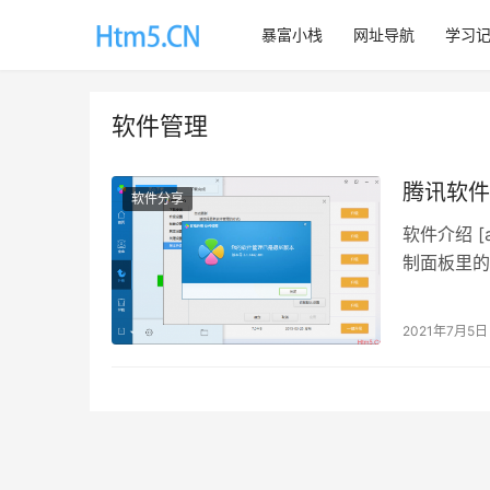
暴富小栈
网址导航
学习
软件管理
腾讯软件管
软件分享
软件介绍 
制面板里的
可以下载、
2021年7月5日