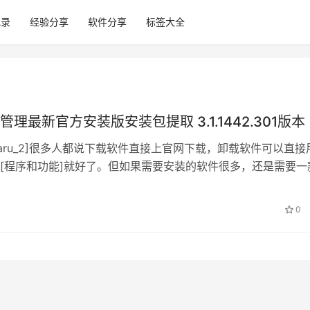
记录
经验分享
软件分享
标签大全
理最新官方安装版安装包提取 3.1.1442.301版本
[aru_2]很多人都说下载软件直接上官网下载，卸载软件可以直接
[程序和功能]就好了。但如果需要安装的软件很多，还是需要一
升级、卸载软件的工具。…
0