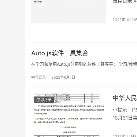
缓存目录 
为： C:\U
2022年10月2
Auto.js软件工具集合
在学习和使用Auto.js时用到的软件工具等等； 学习/教程/文档 社区: ht
学习记录
2022年6月1日
中华人民
学习记录
小提示 （
10月31
民共和国个
2022年1月6日