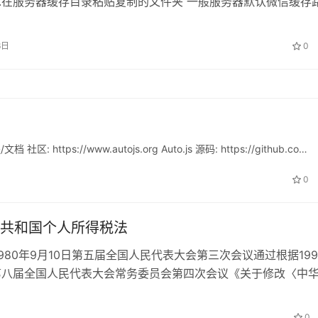
4.在服务器缓存目录粘贴复制的文件夹 一般服务器默认微信缓存
se…
6日
0
tps://www.autojs.org Auto.js 源码: https://github.co…
0
共和国个人所得税法
1980年9月10日第五届全国人民代表大会第三次会议通过根据199
日第八届全国人民代表大会常务委员会第四次会议《关于修改〈中
人所得税法〉的决定…
0