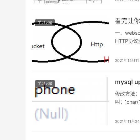
看完让你
学习记录
一、webs
HTTP协
循环连接的
2021年12月1
mysql
学习记录
修改方法： up
叫：’,char(
2021年11月2