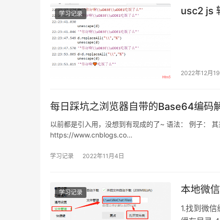
usc2 
学习记录
2022年12月1
每日踩坑之浏览器自带的Base64编码
以前都是引入用，没想到有现成的了~ 语法： 例子： 其兼
https://www.cnblogs.co…
学习记录
2022年11月4日
本地微信
学习记录
1.找到微信