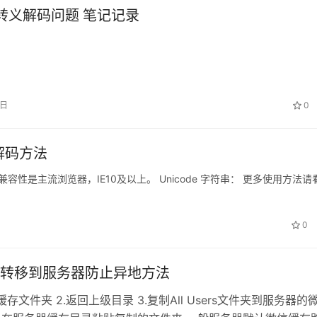
js 转义解码问题 笔记记录
9日
0
解码方法
容性是主流浏览器，IE10及以上。 Unicode 字符串： 更多使用方法请
0
转移到服务器防止异地方法
缓存文件夹 2.返回上级目录 3.复制All Users文件夹到服务器的