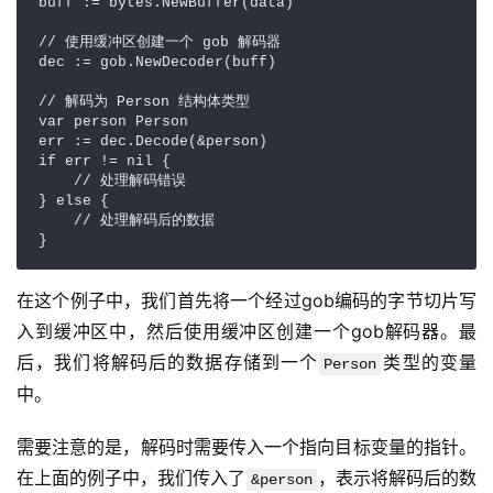
buff := bytes.NewBuffer(data)

// 使用缓冲区创建一个 gob 解码器

dec := gob.NewDecoder(buff)

// 解码为 Person 结构体类型

var person Person

err := dec.Decode(&person)

if err != nil {

    // 处理解码错误

} else {

    // 处理解码后的数据

在这个例子中，我们首先将一个经过gob编码的字节切片写
入到缓冲区中，然后使用缓冲区创建一个gob解码器。最
后，我们将解码后的数据存储到一个
类型的变量
Person
中。
需要注意的是，解码时需要传入一个指向目标变量的指针。
在上面的例子中，我们传入了
，表示将解码后的数
&person