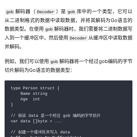
解码器（
）是
库中的一个类型，它可以
gob
Decoder
gob
从二进制格式的数据中读取数据，并将其解码为Go语言的
数据类型。在使用
解码器时，我们需要将二进制数据写
gob
入到一个缓冲区中，然后使用
从缓冲区中读取数据
Decoder
并解码。
例如，我们可以使用
解码器将一个经过gob编码的字节
gob
切片解码为Go语言的数据类型：
type Person struct {

    Name string

    Age  int

}

// 假设 data 是一个经过 gob 编码的字节切片

var data []byte = ...

// 创建一个缓冲区并写入 data
