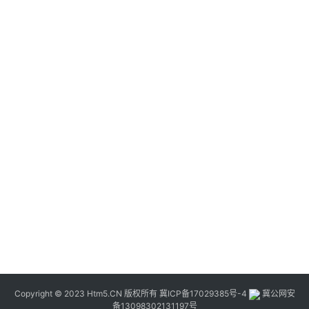
Copyright © 2023 Htm5.CN 版权所有
冀ICP备17029385号-4
冀公网安
备13098302131197号