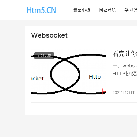
暴富小栈
网址导航
学习
Websocket
看完让你
学习记录
一、webs
HTTP协
循环连接的
2021年12月1