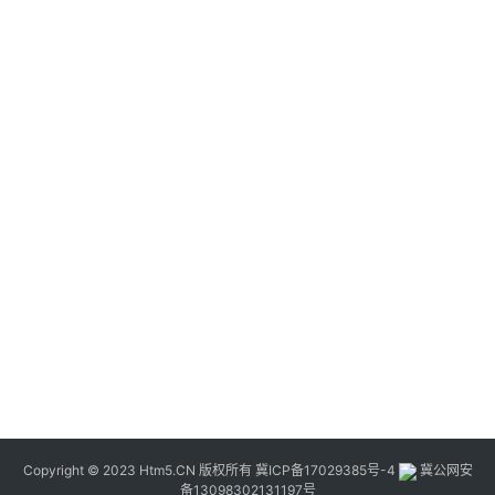
Copyright © 2023 Htm5.CN 版权所有
冀ICP备17029385号-4
冀公网安
备13098302131197号