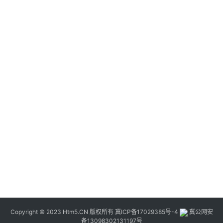
Copyright © 2023 Htm5.CN 版权所有
冀ICP备17029385号-4
冀公网安
备13098302131197号