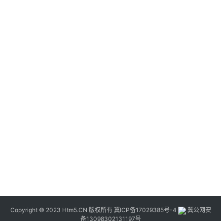
Copyright © 2023 Htm5.CN 版权所有
冀ICP备17029385号-4
冀公网安
备13098302131197号