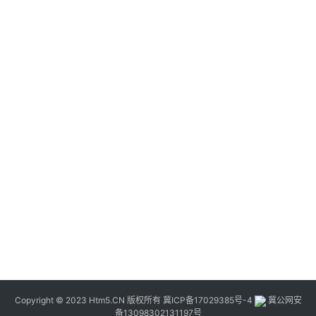
Copyright © 2023 Htm5.CN 版权所有
冀ICP备17029385号-4
冀公网安
备13098302131197号