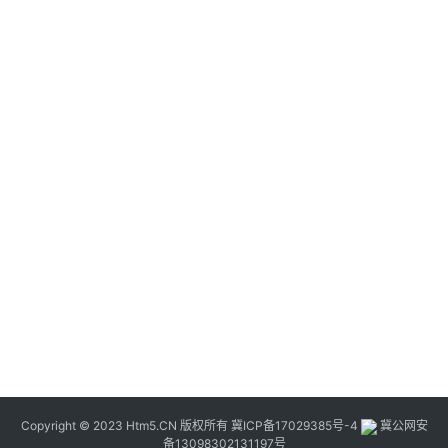
Copyright © 2023 Htm5.CN 版权所有
冀ICP备17029385号-4
冀公网安
备13098302131197号