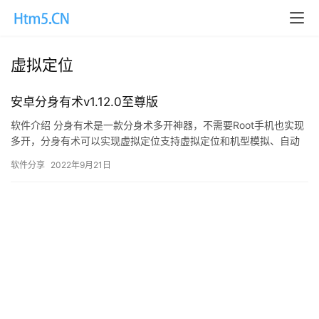
虚拟定位
安卓分身有术v1.12.0至尊版
软件介绍 分身有术是一款分身术多开神器，不需要Root手机也实现
多开，分身有术可以实现虚拟定位支持虚拟定位和机型模拟、自动
抢红包，可以应用无限多开、微信QQ红包助手、机型模拟、虚拟…
软件分享
2022年9月21日