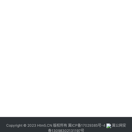
Copyright © 2023 Htm5.CN 版权所有
冀ICP备17029385号-4
冀公网安
备13098302131197号