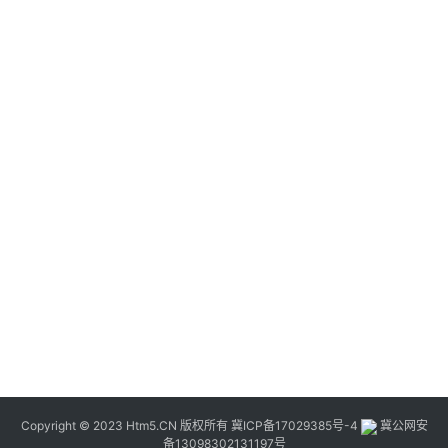
Copyright © 2023 Htm5.CN 版权所有
冀ICP备17029385号-4
冀公网安
备13098302131197号