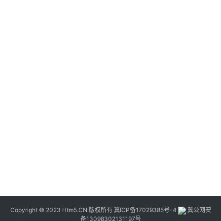
Copyright © 2023 Htm5.CN 版权所有
冀ICP备17029385号-4
冀公网安
备13098302131197号