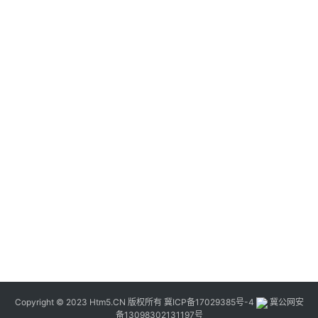
Copyright © 2023 Htm5.CN 版权所有
冀ICP备17029385号-4
冀公网安
备13098302131197号