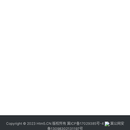
Copyright © 2023 Htm5.CN 版权所有
冀ICP备17029385号-4
冀公网安
备13098302131197号