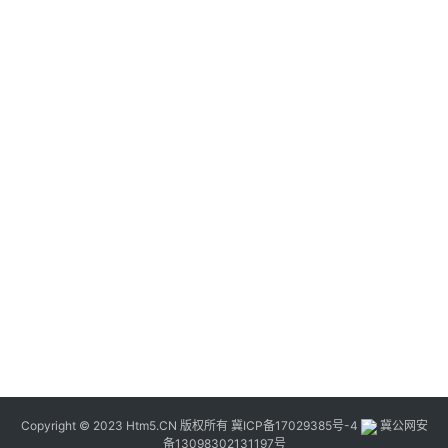
Copyright © 2023 Htm5.CN 版权所有
冀ICP备17029385号-4
冀公网安
备13098302131197号