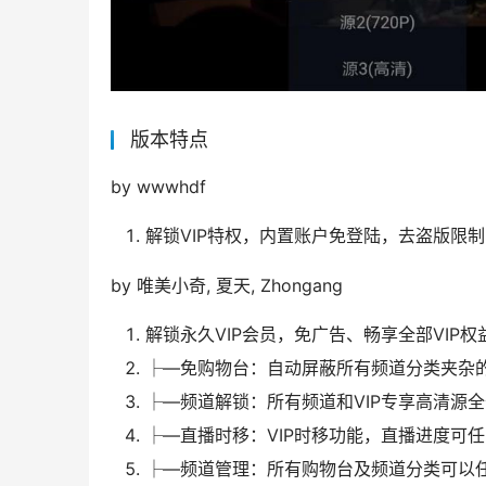
版本特点
by wwwhdf
解锁VIP特权，内置账户免登陆，去盗版限
by 唯美小奇, 夏天, Zhongang
解锁永久VIP会员，免广告、畅享全部VIP权
├—免购物台：自动屏蔽所有频道分类夹杂
├—频道解锁：所有频道和VIP专享高清源
├—直播时移：VIP时移功能，直播进度可
├—频道管理：所有购物台及频道分类可以