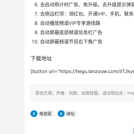
去启动倒计时广告、免升级，去升级提示弹
去侧边栏项：领红包、开通VIP、手机、联系
自动播放频道VIP专享源线路
自动屏蔽底部频道信息栏广告
自动屏蔽频道节目右下角广告
下载地址
[button url=”https://hegu.lanzouw.com/iIT
原创文章，作者：何故，如若转载，请注明出处：https://ww
电视家
绿化