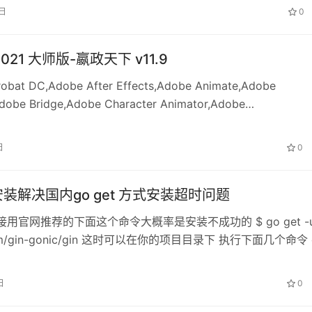
9日
0
2021 大师版-嬴政天下 v11.9
obat DC,Adobe After Effects,Adobe Animate,Adobe
Adobe Bridge,Adobe Character Animator,Adobe
,Adobe Dreamweaver,Adobe Illustrator,Adobe InCopy,Ado
Adobe Lightroom Classic,Adobe Media Encoder,Adobe
日
0
p,Adobe Prelude,Adobe Premiere Pro,Adobe XD,微博@vpo
be软件,Adobe Adobe,Adobe全家桶,嬴政天下,
n安装解决国内go get 方式安装超时问题
接用官网推荐的下面这个命令大概率是安装不成功的 $ go get -
com/gin-gonic/gin 这时可以在你的项目目录下 执行下面几个命令 
日
0