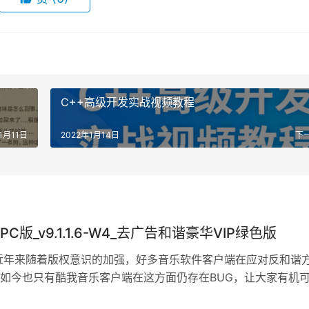
C++高级开发实战视频教程
1月11日
2022年1月14日
下
C版_v9.1.1.6-W4_去广告和谐豪华VIP绿色版
近年来随着版权意识的加强，好多音乐软件客户端在应对反和谐
如今也只有酷我音乐客户端在这方面仍存在BUG，让大家有机
载付费歌曲、无损音乐，不花钱真香…