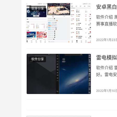
安卓黑白直
软件分享
软件介绍 
赛事直播软
让您无需亲
2022年1月23
雷电模拟器
软件分享
软件介绍 
好。雷电安
谷歌安装器
2022年1月10