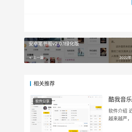
安卓笔书阁v2.0.1绿化版
上一篇
2022年
相关推荐
酷我音乐P
软件分享
软件介绍 
越来越严，
乘，免费下