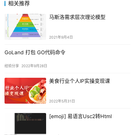
相关推荐
马斯洛需求层次理论模型
2021年9月4日
GoLand 打包 GO代码命令
经验分享
2022年9月28日
美食行业个人IP实操变现课
2022年5月31日
[emoji] 易语言Usc2转Html