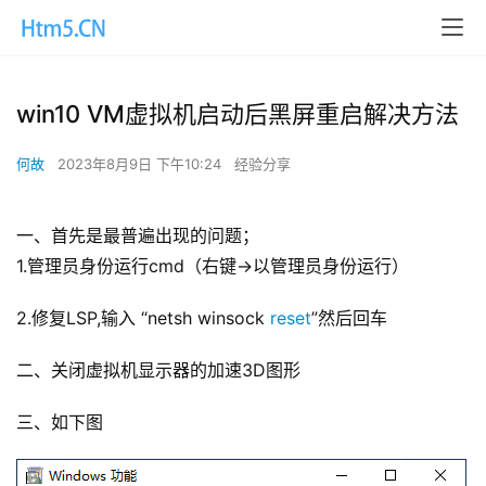
win10 VM虚拟机启动后黑屏重启解决方法
何故
2023年8月9日 下午10:24
经验分享
一、首先是最普遍出现的问题；
1.管理员身份运行cmd（右键->以管理员身份运行）
2.修复LSP,输入 “netsh winsock 
reset
”然后回车
二、关闭虚拟机显示器的加速3D图形
三、如下图