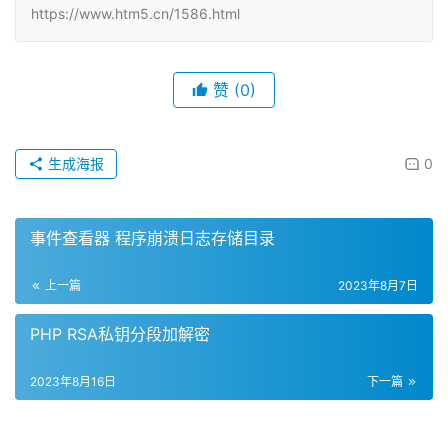
https://www.htm5.cn/1586.html
赞
(0)
生成海报
0
事件查看器 程序崩溃日志存储目录
上一篇
2023年8月7日
PHP RSA私钥分段加解密
2023年8月16日
下一篇