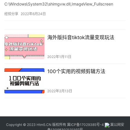
C:\Windows\System32\shimgvw.dll,ImageView_Fullscreen
img.jpg
经验分享
2022年6月24日
海外版抖音tiktok流量变现玩法
2022年1月11日
100个实用的视频剪辑方法
2022年2月13日
Copyright © 2023 Htm5.CN 版权所有
冀ICP备17029385号-4
冀公网安
备13098302131197号