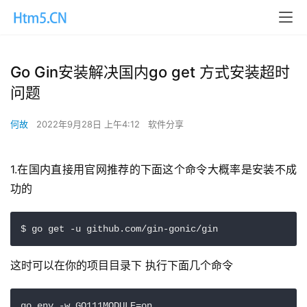
Go Gin安装解决国内go get 方式安装超时
问题
何故
2022年9月28日 上午4:12
软件分享
1.在国内直接用官网推荐的下面这个命令大概率是安装不成
功的
$ go get -u github.com/gin-gonic/gin
这时可以在你的项目目录下 执行下面几个命令
go env -w GO111MODULE=on 
