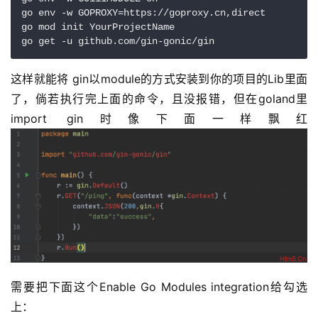
go env -w GOPROXY=https://goproxy.cn,direct

go mod init YourProjectName

go get -u github.com/gin-gonic/gin
这样就能将 gin以module的方式安装到你的项目的Lib里面
了，倘若执行完上面的命令，且没报错，但在goland里
import gin时像下面一样飘红
需要把下面这个Enable Go Modules integration给勾选
上：