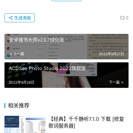
生成海报
0
安卓搜书大师v23.7绿化版
上一篇
2022年9月21日
ACDSee Photo Studio 2022旗舰版
2022年9月28日
下一篇
相关推荐
【经典】千千静听7.1.0 下载 [修复
歌词服务器]